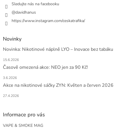
Sledujte nás na facebooku
@davidhanus
https://www.instagram.com/ceskatrafika/
Novinky
Novinka: Nikotinové náplně LYO – Inovace bez tabáku
15.6.2026
Časově omezená akce: NEO jen za 90 Kč!
3.6.2026
Akce na nikotinové sáčky ZYN: Květen a červen 2026
27.4.2026
Informace pro vás
VAPE & SMOKE MAG