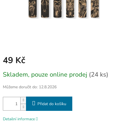
49 Kč
Měrná
Skladem, pouze online prodej
(24 ks)
cena:
Můžeme doručit do:
12.8.2026
Přidat do košíku
Detailní informace