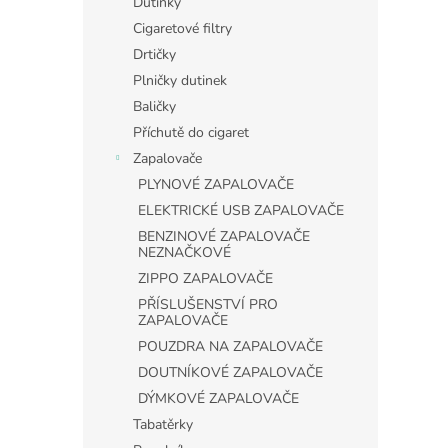
Dutinky
Cigaretové filtry
Drtičky
Plničky dutinek
Baličky
Příchutě do cigaret
Zapalovače
PLYNOVÉ ZAPALOVAČE
ELEKTRICKÉ USB ZAPALOVAČE
BENZINOVÉ ZAPALOVAČE
NEZNAČKOVÉ
ZIPPO ZAPALOVAČE
PŘÍSLUŠENSTVÍ PRO
ZAPALOVAČE
POUZDRA NA ZAPALOVAČE
DOUTNÍKOVÉ ZAPALOVAČE
DÝMKOVÉ ZAPALOVAČE
Tabatěrky