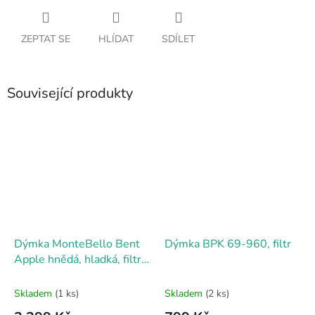
ZEPTAT SE
HLÍDAT
SDÍLET
Související produkty
Dýmka MonteBello Bent
Dýmka BPK 69-960, filtr
Apple hnědá, hladká, filtr
9mm
Skladem
(1 ks)
Skladem
(2 ks)