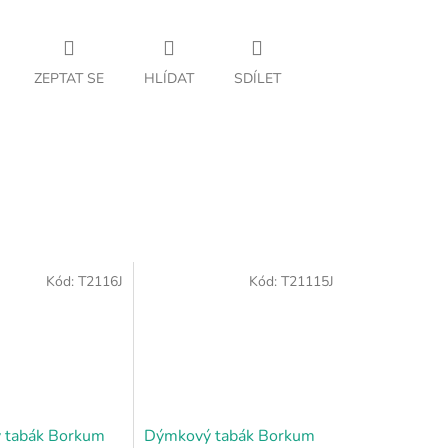
ZEPTAT SE
HLÍDAT
SDÍLET
Kód:
T2116J
Kód:
T21115J
 tabák Borkum
Dýmkový tabák Borkum