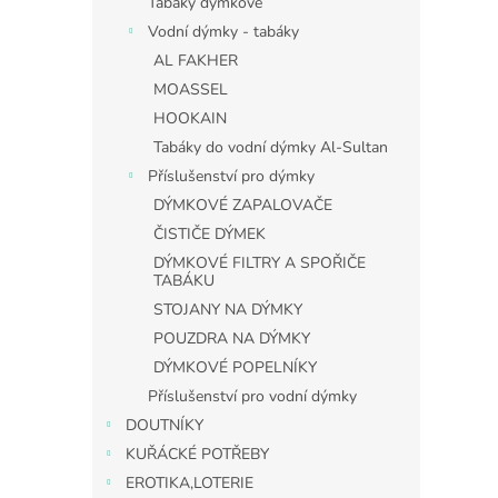
Tabáky dýmkové
Vodní dýmky - tabáky
AL FAKHER
MOASSEL
HOOKAIN
Tabáky do vodní dýmky Al-Sultan
Příslušenství pro dýmky
DÝMKOVÉ ZAPALOVAČE
ČISTIČE DÝMEK
DÝMKOVÉ FILTRY A SPOŘIČE
TABÁKU
STOJANY NA DÝMKY
POUZDRA NA DÝMKY
DÝMKOVÉ POPELNÍKY
Příslušenství pro vodní dýmky
DOUTNÍKY
KUŘÁCKÉ POTŘEBY
EROTIKA,LOTERIE