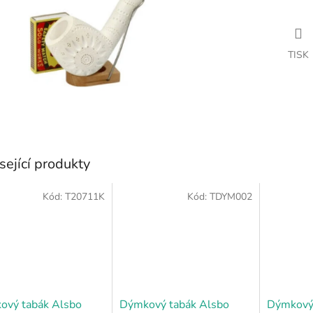
TISK
sející produkty
Kód:
T20711K
Kód:
TDYM002
ový tabák Alsbo
Dýmkový tabák Alsbo
Dýmkový