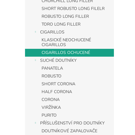
CHURCHILL LONG FILLER
SHORT ROBUSTO LONG FILELR
ROBUSTO LONG FILLER
TORO LONG FILLER
CIGARILLOS
KLASICKÉ NEOCHUCENÉ
CIGARILLOS
CIGARILLOS OCHUCENÉ
SUCHÉ DOUTNÍKY
PANATELA
ROBUSTO
SHORT CORONA
HALF CORONA
CORONA
VIRŽÍNKA
PURITO
PŘÍSLUŠENSTVÍ PRO DOUTNÍKY
DOUTNÍKOVÉ ZAPALOVAČE