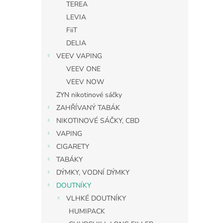
TEREA
LEVIA
FiiT
DELIA
VEEV VAPING
VEEV ONE
VEEV NOW
ZYN nikotinové sáčky
ZAHŘÍVANÝ TABÁK
NIKOTINOVÉ SÁČKY, CBD
VAPING
CIGARETY
TABÁKY
DÝMKY, VODNÍ DÝMKY
DOUTNÍKY
VLHKÉ DOUTNÍKY
HUMIPACK