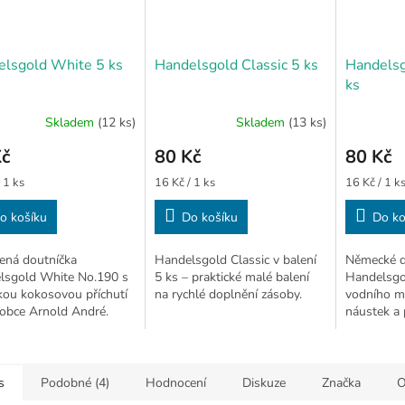
lsgold White 5 ks
Handelsgold Classic 5 ks
Handels
ks
Skladem
(12 ks)
Skladem
(13 ks)
Kč
80 Kč
80 Kč
Měrná
Měrná
 1 ks
16 Kč / 1 ks
16 Kč / 1 k
cena:
cena:
o košíku
Do košíku
Do ko
ená doutníčka
Handelsgold Classic v balení
Německé d
lsgold White No.190 s
5 ks – praktické malé balení
Handelsgol
kou kokosovou příchutí
na rychlé doplnění zásoby.
vodního m
obce Arnold André.
náustek a 
 obsahuje 5 ks. 🔞
Balení 5 ks
s
Podobné (4)
Hodnocení
Diskuze
Značka
O