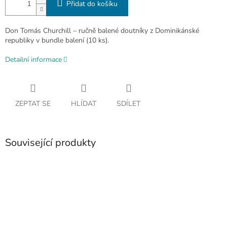
Přidat do košíku
Don Tomás Churchill – ručně balené doutníky z Dominikánské
republiky v bundle balení (10 ks).
Detailní informace
ZEPTAT SE
HLÍDAT
SDÍLET
Související produkty