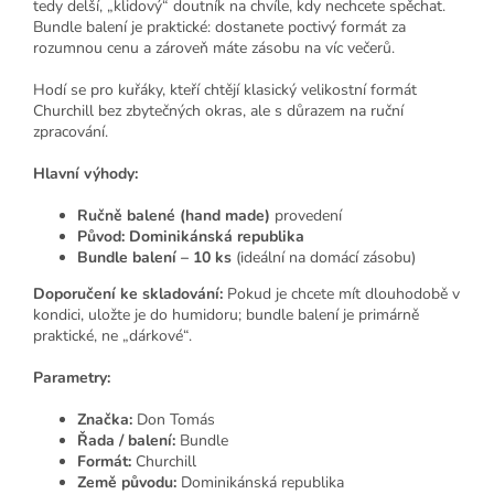
tedy delší, „klidový“ doutník na chvíle, kdy nechcete spěchat.
Bundle balení je praktické: dostanete poctivý formát za
rozumnou cenu a zároveň máte zásobu na víc večerů.
Hodí se pro kuřáky, kteří chtějí klasický velikostní formát
Churchill bez zbytečných okras, ale s důrazem na ruční
zpracování.
Hlavní výhody:
Ručně balené (hand made)
provedení
Původ: Dominikánská republika
Bundle balení – 10 ks
(ideální na domácí zásobu)
Doporučení ke skladování:
Pokud je chcete mít dlouhodobě v
kondici, uložte je do humidoru; bundle balení je primárně
praktické, ne „dárkové“.
Parametry:
Značka:
Don Tomás
Řada / balení:
Bundle
Formát:
Churchill
Země původu:
Dominikánská republika