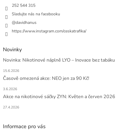
í
252 544 315
Sledujte nás na facebooku
@davidhanus
https://www.instagram.com/ceskatrafika/
Novinky
Novinka: Nikotinové náplně LYO – Inovace bez tabáku
15.6.2026
Časově omezená akce: NEO jen za 90 Kč!
3.6.2026
Akce na nikotinové sáčky ZYN: Květen a červen 2026
27.4.2026
Informace pro vás