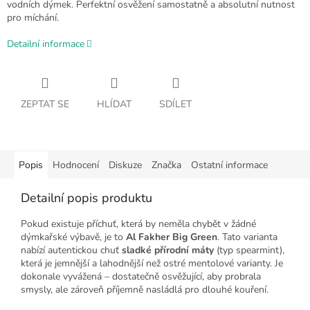
vodních dýmek. Perfektní osvěžení samostatně a absolutní nutnost
pro míchání.
Detailní informace
ZEPTAT SE
HLÍDAT
SDÍLET
Popis
Hodnocení
Diskuze
Značka
Ostatní informace
Detailní popis produktu
Pokud existuje příchuť, která by neměla chybět v žádné
dýmkařské výbavě, je to
Al Fakher Big Green
. Tato varianta
nabízí autentickou chuť
sladké přírodní máty
(typ spearmint),
která je jemnější a lahodnější než ostré mentolové varianty. Je
dokonale vyvážená – dostatečně osvěžující, aby probrala
smysly, ale zároveň příjemně nasládlá pro dlouhé kouření.