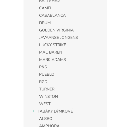
BALI SHAG
CAMEL
CASABLANCA
DRUM
GOLDEN VIRGINIA
JAVAANSE JONGENS
LUCKY STRIKE
MAC BAREN
MARK ADAMS
P&S
PUEBLO
RGD
TURNER
WINSTON
WEST
TABÁKY DÝMKOVÉ
ALSBO
AMPHORA