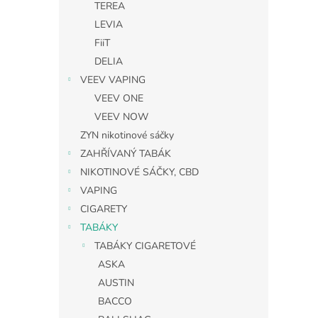
TEREA
LEVIA
FiiT
DELIA
VEEV VAPING
VEEV ONE
VEEV NOW
ZYN nikotinové sáčky
ZAHŘÍVANÝ TABÁK
NIKOTINOVÉ SÁČKY, CBD
VAPING
CIGARETY
TABÁKY
TABÁKY CIGARETOVÉ
ASKA
AUSTIN
BACCO