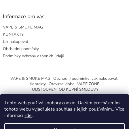
Informace pro vás
VAPE & SMOKE MAG
KONTAKTY
Jak nakupovat
Obchodní podmínky
Podmínky ochrany osobních údajů
VAPE & SMOKE MAG
Obchodní podmínky
Jak nakupovat
Kontakty
Otevírací doba
VAPE ZONE
ODSTOUPENÍ OD KUPNÍ SMLOUVY
Tento web používá soubory cookie. Dalším procházením
tohoto webu vyjadřujete souhlas s jejich používáním.. Více
informací
zde
.
Vytvořil Shoptet