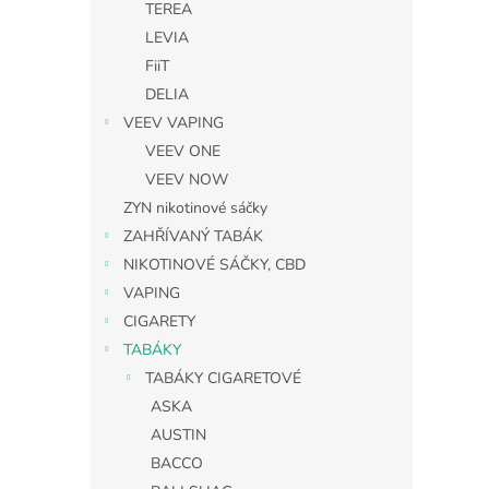
TEREA
LEVIA
FiiT
DELIA
VEEV VAPING
VEEV ONE
VEEV NOW
ZYN nikotinové sáčky
ZAHŘÍVANÝ TABÁK
NIKOTINOVÉ SÁČKY, CBD
VAPING
CIGARETY
TABÁKY
TABÁKY CIGARETOVÉ
ASKA
AUSTIN
BACCO