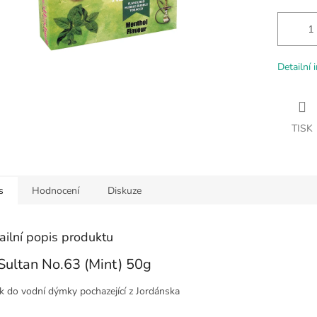
Detailní 
TISK
s
Hodnocení
Diskuze
ailní popis produktu
Sultan No.63 (Mint) 50g
k do vodní dýmky pochazející z Jordánska