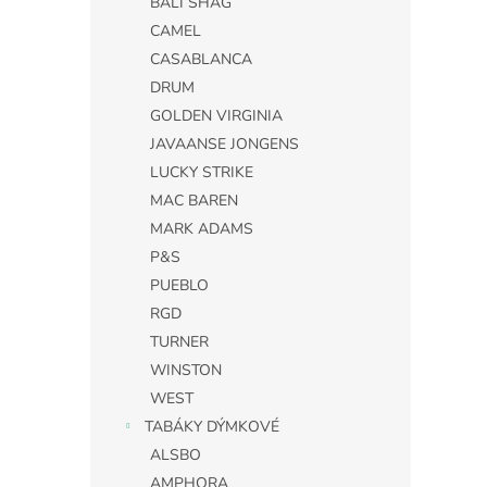
BALI SHAG
CAMEL
CASABLANCA
DRUM
GOLDEN VIRGINIA
JAVAANSE JONGENS
LUCKY STRIKE
MAC BAREN
MARK ADAMS
P&S
PUEBLO
RGD
TURNER
WINSTON
WEST
TABÁKY DÝMKOVÉ
ALSBO
AMPHORA