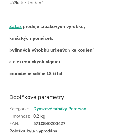
zážitek z kouření.
Zákaz
prodeje tabákových výrobků,
kuřáckých pomůcek,
bylinných výrobků určených ke kouření
a elektronických cigaret
osobám mladším 18-ti let
Doplňkové parametry
Kategorie
:
Dýmkové tabáky Peterson
Hmotnost
:
0.2 kg
EAN
:
5710840200427
Položka byla vyprodána…