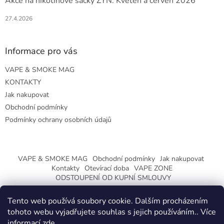
Akce na nikotinové sáčky ZYN: Květen a červen 2026
27.4.2026
Informace pro vás
VAPE & SMOKE MAG
KONTAKTY
Jak nakupovat
Obchodní podmínky
Podmínky ochrany osobních údajů
VAPE & SMOKE MAG
Obchodní podmínky
Jak nakupovat
Kontakty
Otevírací doba
VAPE ZONE
ODSTOUPENÍ OD KUPNÍ SMLOUVY
Tento web používá soubory cookie. Dalším procházením
tohoto webu vyjadřujete souhlas s jejich používáním.. Více
informací
zde
.