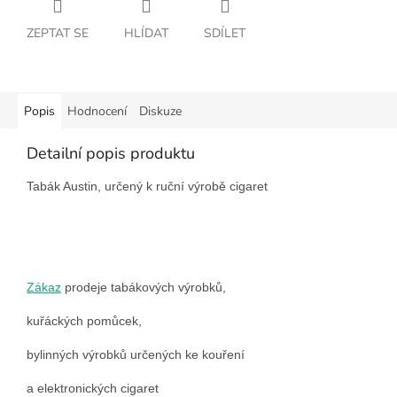
ZEPTAT SE
HLÍDAT
SDÍLET
Popis
Hodnocení
Diskuze
Detailní popis produktu
Tabák Austin, určený k ruční výrobě cigaret
Zákaz
prodeje tabákových výrobků,
kuřáckých pomůcek,
bylinných výrobků určených ke kouření
a elektronických cigaret