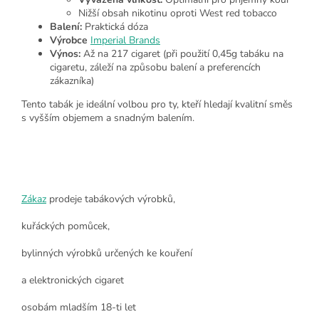
Nižší obsah nikotinu oproti West red tobacco
Balení:
Praktická dóza
Výrobce
Imperial Brands
Výnos:
Až na 217 cigaret (při použití 0,45g tabáku na
cigaretu, záleží na způsobu balení a preferencích
zákazníka)
Tento tabák je ideální volbou pro ty, kteří hledají kvalitní směs
s vyšším objemem a snadným balením.
Zákaz
prodeje tabákových výrobků,
kuřáckých pomůcek,
bylinných výrobků určených ke kouření
a elektronických cigaret
osobám mladším 18-ti let