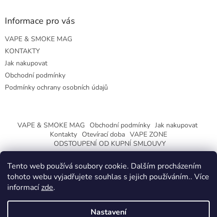
Informace pro vás
VAPE & SMOKE MAG
KONTAKTY
Jak nakupovat
Obchodní podmínky
Podmínky ochrany osobních údajů
VAPE & SMOKE MAG
Obchodní podmínky
Jak nakupovat
Kontakty
Otevírací doba
VAPE ZONE
ODSTOUPENÍ OD KUPNÍ SMLOUVY
Tento web používá soubory cookie. Dalším procházením
tohoto webu vyjadřujete souhlas s jejich používáním.. Více
informací
zde
.
Vytvořil Shoptet
Nastavení