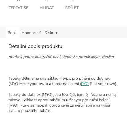
ZEPTAT SE
HLÍDAT
SDÍLET
Popis
Hodnocení
Diskuze
Detailní popis produktu
obrázek pouze ilustrační, není shodný s prodávaným zbožím
Tabáky dělíme na dva základní typy, pro plnění do dutinek
(MYO Make your own) a tabák na balení (
RYO
Roll your own).
Tabáky do dutinek (MYO) jsou levnější, jemněji řezané a nemají
takovou vlhkost oproti tabákům určeným pro ruční balení
(RYO), které se naopak oproti ceně zaměřují spíše na vyšší
kvalitu použitého tabáku.