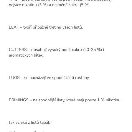
nejvíce nikotinu (3 %) a nejméně cukru (5 %).
LEAF – tvoří přibližně třetinu všech listů.
CUTTERS – obsahují vysoký podíl cukru (20–35 %) i
aromatických látek.
LUGS – se nacházejí ve spodní části rostliny.
PRIMINGS – nejspodnější listy, které mají pouze 1 % nikotinu.
Jak vzniká z listů tabák