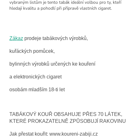
vybraným listům je tento tabák ideální volbou pro ty, kteří
hledají kvalitu a pohodlí při přípravě vlastních cigaret.
Zákaz
prodeje tabákových výrobků,
kuřáckých pomůcek,
bylinných výrobků určených ke kouření
a elektronických cigaret
osobám mladším 18-ti let
TABÁKOVÝ KOUŘ OBSAHUJE PŘES 70 LÁTEK,
KTERÉ PROKAZATELNĚ ZPŮSOBUJÍ RAKOVINU
Jak přestat kouřit: www.koureni-zabiji.cz