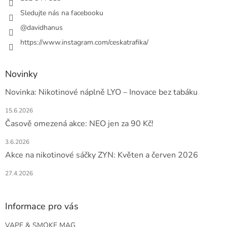
Sledujte nás na facebooku
@davidhanus
https://www.instagram.com/ceskatrafika/
Novinky
Novinka: Nikotinové náplně LYO – Inovace bez tabáku
15.6.2026
Časově omezená akce: NEO jen za 90 Kč!
3.6.2026
Akce na nikotinové sáčky ZYN: Květen a červen 2026
27.4.2026
Informace pro vás
VAPE & SMOKE MAG