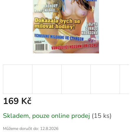
169 Kč
Měrná
Skladem, pouze online prodej
(15 ks)
cena:
Můžeme doručit do:
12.8.2026