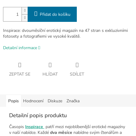
Přidat do košíku
Inspirace: dvouměsíční erotický magazín na 47 stran s exkluzivními
fotosety a fotografiemi ve vysoké kvalitě.
Detailní informace
ZEPTAT SE
HLÍDAT
SDÍLET
Popis
Hodnocení
Diskuze
Značka
Detailní popis produktu
Časopis
Inspirace
patří mezi nejoblíbenější erotické magazíny
v naší nabídce. Každé
dva měsíce
nabídne svým čtenářům a