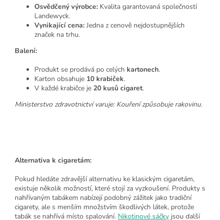
Osvědčený výrobce:
Kvalita garantovaná společností
Landewyck.
Vynikající cena:
Jedna z cenově nejdostupnějších
značek na trhu.
Balení:
Produkt se prodává po celých
kartonech
.
Karton obsahuje
10 krabiček
.
V každé krabičce je
20 kusů cigaret
.
Ministerstvo zdravotnictví varuje: Kouření způsobuje rakovinu.
Alternativa k cigaretám:
Pokud hledáte zdravější alternativu ke klasickým cigaretám,
existuje několik možností, které stojí za vyzkoušení. Produkty s
nahřívaným tabákem nabízejí podobný zážitek jako tradiční
cigarety, ale s menším množstvím škodlivých látek, protože
tabák se nahřívá místo spalování.
Nikotinové sáčky
jsou další