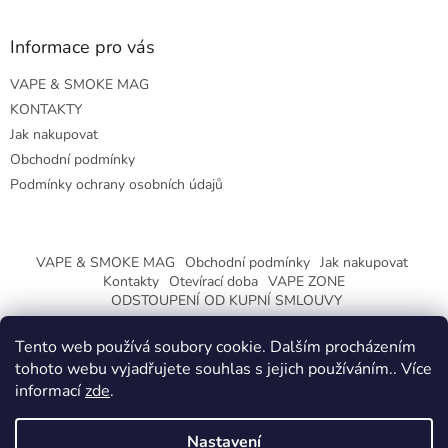
Informace pro vás
VAPE & SMOKE MAG
KONTAKTY
Jak nakupovat
Obchodní podmínky
Podmínky ochrany osobních údajů
VAPE & SMOKE MAG
Obchodní podmínky
Jak nakupovat
Kontakty
Otevírací doba
VAPE ZONE
ODSTOUPENÍ OD KUPNÍ SMLOUVY
Tento web používá soubory cookie. Dalším procházením
tohoto webu vyjadřujete souhlas s jejich používáním.. Více
informací
zde
.
Vytvořil Shoptet
Nastavení