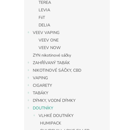
TEREA
LEVIA
FiiT
DELIA
VEEV VAPING
VEEV ONE
VEEV NOW
ZYN nikotinové sáčky
ZAHŘÍVANÝ TABÁK
NIKOTINOVÉ SÁČKY, CBD
VAPING
CIGARETY
TABÁKY
DÝMKY, VODNÍ DÝMKY
DOUTNÍKY
VLHKÉ DOUTNÍKY
HUMIPACK