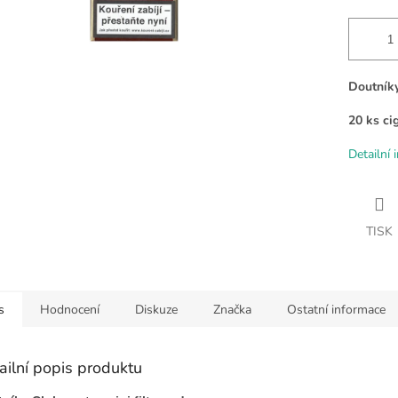
Doutníky
20 ks cig
Detailní 
TISK
s
Hodnocení
Diskuze
Značka
Ostatní informace
ailní popis produktu