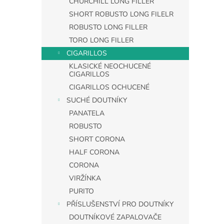
CHURCHILL LONG FILLER
SHORT ROBUSTO LONG FILELR
ROBUSTO LONG FILLER
TORO LONG FILLER
CIGARILLOS
KLASICKÉ NEOCHUCENÉ
CIGARILLOS
CIGARILLOS OCHUCENÉ
SUCHÉ DOUTNÍKY
PANATELA
ROBUSTO
SHORT CORONA
HALF CORONA
CORONA
VIRŽÍNKA
PURITO
PŘÍSLUŠENSTVÍ PRO DOUTNÍKY
DOUTNÍKOVÉ ZAPALOVAČE