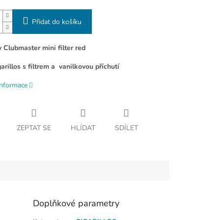
Přidat do košíku
 Clubmaster mini filter red
arillos s filtrem a vanilkovou příchutí
informace
ZEPTAT SE
HLÍDAT
SDÍLET
Doplňkové parametry