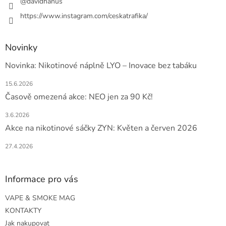
@davidhanus
https://www.instagram.com/ceskatrafika/
Novinky
Novinka: Nikotinové náplně LYO – Inovace bez tabáku
15.6.2026
Časově omezená akce: NEO jen za 90 Kč!
3.6.2026
Akce na nikotinové sáčky ZYN: Květen a červen 2026
27.4.2026
Informace pro vás
VAPE & SMOKE MAG
KONTAKTY
Jak nakupovat