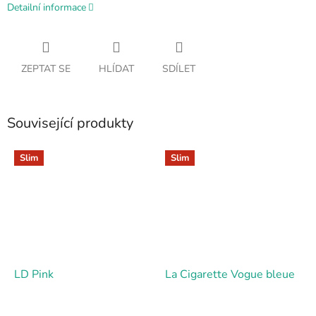
Detailní informace
ZEPTAT SE
HLÍDAT
SDÍLET
Související produkty
Slim
Slim
LD Pink
La Cigarette Vogue bleue