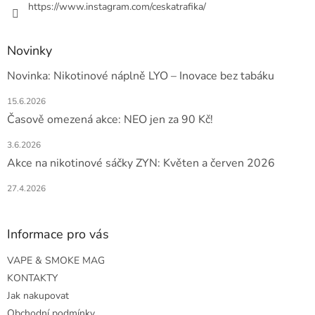
https://www.instagram.com/ceskatrafika/
Novinky
Novinka: Nikotinové náplně LYO – Inovace bez tabáku
15.6.2026
Časově omezená akce: NEO jen za 90 Kč!
3.6.2026
Akce na nikotinové sáčky ZYN: Květen a červen 2026
27.4.2026
Informace pro vás
VAPE & SMOKE MAG
KONTAKTY
Jak nakupovat
Obchodní podmínky