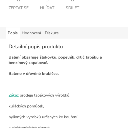
ZEPTAT SE
HLÍDAT
SDÍLET
Popis
Hodnocení
Diskuze
Detailní popis produktu
Balení obsahuje šlukovku, popelník, drtič tabáku a
benzínový zapalovač
.
Baleno v dřevěné krabičce.
Zákaz
prodeje tabákových výrobků,
kuřáckých pomůcek,
bylinných výrobků určených ke kouření
a elektronických cigaret