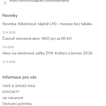
https://www.instagram.com/ceskatrafika/
Novinky
Novinka: Nikotinové náplně LYO – Inovace bez tabáku
15.6.2026
Časově omezená akce: NEO jen za 90 Kč!
3.6.2026
Akce na nikotinové sáčky ZYN: Květen a červen 2026
27.4.2026
Informace pro vás
VAPE & SMOKE MAG
KONTAKTY
Jak nakupovat
Obchodní podmínky