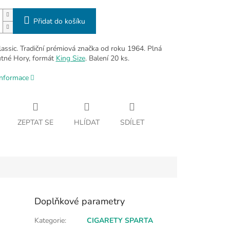
Přidat do košíku
lassic. Tradiční prémiová značka od roku 1964. Plná
utné Hory, formát
King Size
. Balení 20 ks.
informace
ZEPTAT SE
HLÍDAT
SDÍLET
Doplňkové parametry
Kategorie
:
CIGARETY SPARTA