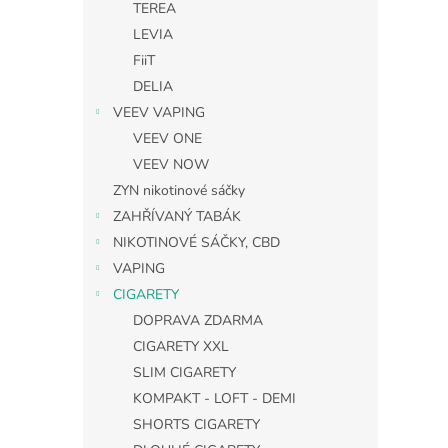
TEREA
LEVIA
FiiT
DELIA
VEEV VAPING
VEEV ONE
VEEV NOW
ZYN nikotinové sáčky
ZAHŘÍVANÝ TABÁK
NIKOTINOVÉ SÁČKY, CBD
VAPING
CIGARETY
DOPRAVA ZDARMA
CIGARETY XXL
SLIM CIGARETY
KOMPAKT - LOFT - DEMI
SHORTS CIGARETY