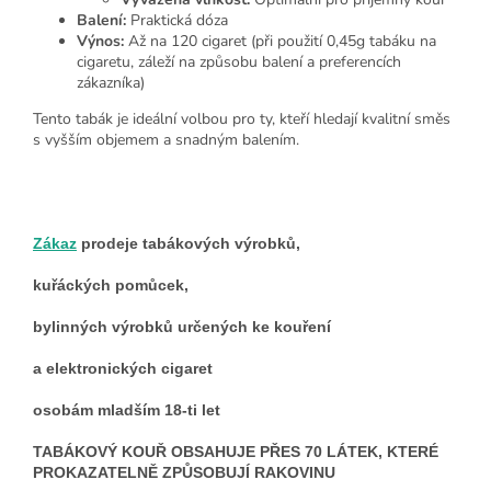
Balení:
Praktická dóza
Výnos:
Až na 120 cigaret (při použití 0,45g tabáku na
cigaretu, záleží na způsobu balení a preferencích
zákazníka)
Tento tabák je ideální volbou pro ty, kteří hledají kvalitní směs
s vyšším objemem a snadným balením.
Zákaz
prodeje tabákových výrobků,
kuřáckých pomůcek,
bylinných výrobků určených ke kouření
a elektronických cigaret
osobám mladším 18-ti let
TABÁKOVÝ KOUŘ OBSAHUJE PŘES 70 LÁTEK, KTERÉ
PROKAZATELNĚ ZPŮSOBUJÍ RAKOVINU