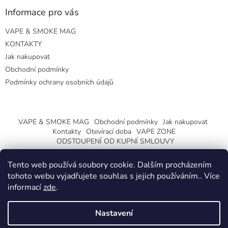
Informace pro vás
VAPE & SMOKE MAG
KONTAKTY
Jak nakupovat
Obchodní podmínky
Podmínky ochrany osobních údajů
VAPE & SMOKE MAG
Obchodní podmínky
Jak nakupovat
Kontakty
Otevírací doba
VAPE ZONE
ODSTOUPENÍ OD KUPNÍ SMLOUVY
Tento web používá soubory cookie. Dalším procházením
tohoto webu vyjadřujete souhlas s jejich používáním.. Více
informací
zde
.
Vytvořil Shoptet
Nastavení