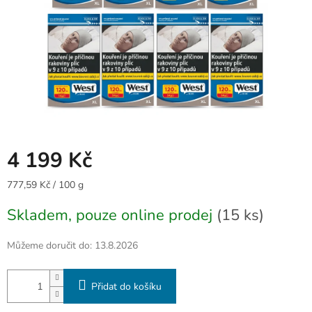
4 199 Kč
Měrná
777,59 Kč / 100 g
cena:
Skladem, pouze online prodej
(15 ks)
Můžeme doručit do:
13.8.2026
Přidat do košíku