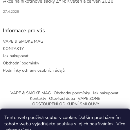
Akce na nikotinové sáčky ZYN: Květen a červen 2026
27.4.2026
Informace pro vás
VAPE & SMOKE MAG
KONTAKTY
Jak nakupovat
Obchodní podmínky
Podmínky ochrany osobních údajů
VAPE & SMOKE MAG
Obchodní podmínky
Jak nakupovat
Kontakty
Otevírací doba
VAPE ZONE
ODSTOUPENÍ OD KUPNÍ SMLOUVY
Tento web používá soubory cookie. Dalším procházením
tohoto webu vyjadřujete souhlas s jejich používáním.. Více