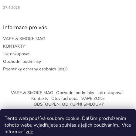
27.4.2026
Informace pro vás
VAPE & SMOKE MAG
KONTAKTY
Jak nakupovat
Obchodní podmínky
Podmínky ochrany osobních údajů
VAPE & SMOKE MAG
Obchodní podmínky
Jak nakupovat
Kontakty
Otevírací doba
VAPE ZONE
ODSTOUPENÍ OD KUPNÍ SMLOUVY
Tento web používá soubory cookie. Dalším procházením
tohoto webu vyjadřujete souhlas s jejich používáním.. Více
informací
zde
.