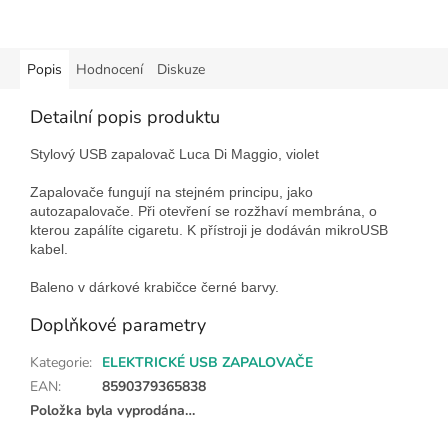
Popis
Hodnocení
Diskuze
Detailní popis produktu
Stylový USB zapalovač Luca Di Maggio, violet
Zapalovače fungují na stejném principu, jako
autozapalovače. Při otevření se rozžhaví membrána, o
kterou zapálíte cigaretu. K přístroji je dodáván mikroUSB
kabel.
Baleno v dárkové krabičce černé barvy.
Doplňkové parametry
Kategorie
:
ELEKTRICKÉ USB ZAPALOVAČE
EAN
:
8590379365838
Položka byla vyprodána…