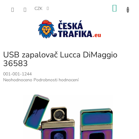
Přejít
NÁKU
na
CZK
obsah
KOŠÍK
USB zapalovač Lucca DiMaggio
36583
001-001-1244
Průměrné
Neohodnoceno
Podrobnosti hodnocení
hodnocení
produktu
je
0,0
z
5
hvězdiček.