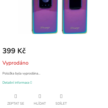
399 Kč
Měrná
Vyprodáno
cena:
Položka byla vyprodána…
Detailní informace
ZEPTAT SE
HLÍDAT
SDÍLET