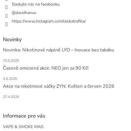
Sledujte nás na facebooku
@davidhanus
https://www.instagram.com/ceskatrafika/
Novinky
Novinka: Nikotinové náplně LYO – Inovace bez tabáku
15.6.2026
Časově omezená akce: NEO jen za 90 Kč!
3.6.2026
Akce na nikotinové sáčky ZYN: Květen a červen 2026
27.4.2026
Informace pro vás
VAPE & SMOKE MAG