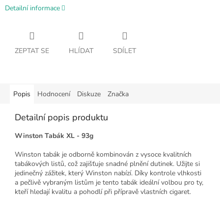
Detailní informace
ZEPTAT SE
HLÍDAT
SDÍLET
Popis
Hodnocení
Diskuze
Značka
Detailní popis produktu
Winston Tabák XL - 93g
Winston tabák je odborně kombinován z vysoce kvalitních
tabákových listů, což zajišťuje snadné plnění dutinek. Užijte si
jedinečný zážitek, který Winston nabízí. Díky kontrole vlhkosti
a pečlivě vybraným listům je tento tabák ideální volbou pro ty,
kteří hledají kvalitu a pohodlí při přípravě vlastních cigaret.