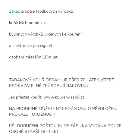
Zákaz
prodeje tabákových výrobků,
kuřáckých pomůcek,
bylinných výrobků určených ke kouření
a elektronických cigaret
osobám mladším 18-ti let
TABÁKOVÝ KOUŘ OBSAHUJE PŘES 70 LÁTEK, KTERÉ
PROKAZATELNĚ ZPŮSOBUJÍ RAKOVINU
Jak přestat kouřit: www.koureni-zabiji.cz
NA PRODEJNĚ MŮŽETE BÝT POŽÁDÁNI O PŘEDLOŽENÍ
PRŮKAZU TOTOŽNOSTI
PŘI DORUČENÍ POŠTOU BUDE ZÁSILKA VYDÁNA POUZE
OSOBĚ STARŠÍ 18-TI LET