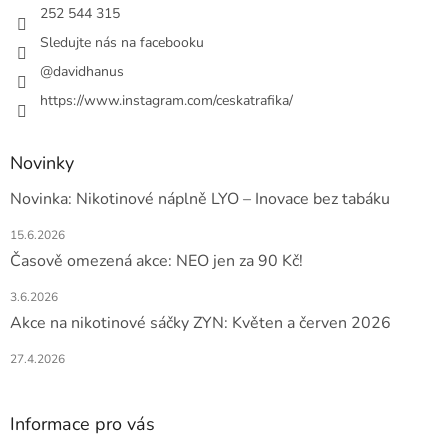
í
252 544 315
Sledujte nás na facebooku
@davidhanus
https://www.instagram.com/ceskatrafika/
Novinky
Novinka: Nikotinové náplně LYO – Inovace bez tabáku
15.6.2026
Časově omezená akce: NEO jen za 90 Kč!
3.6.2026
Akce na nikotinové sáčky ZYN: Květen a červen 2026
27.4.2026
Informace pro vás