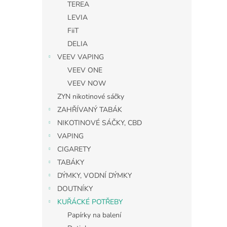
TEREA
LEVIA
FiiT
DELIA
VEEV VAPING
VEEV ONE
VEEV NOW
ZYN nikotinové sáčky
ZAHŘÍVANÝ TABÁK
NIKOTINOVÉ SÁČKY, CBD
VAPING
CIGARETY
TABÁKY
DÝMKY, VODNÍ DÝMKY
DOUTNÍKY
KUŘÁCKÉ POTŘEBY
Papírky na balení