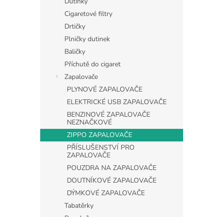
Dutinky
Cigaretové filtry
Drtičky
Plničky dutinek
Baličky
Příchutě do cigaret
Zapalovače
PLYNOVÉ ZAPALOVAČE
ELEKTRICKÉ USB ZAPALOVAČE
BENZINOVÉ ZAPALOVAČE
NEZNAČKOVÉ
ZIPPO ZAPALOVAČE
PŘÍSLUŠENSTVÍ PRO
ZAPALOVAČE
POUZDRA NA ZAPALOVAČE
DOUTNÍKOVÉ ZAPALOVAČE
DÝMKOVÉ ZAPALOVAČE
Tabatěrky