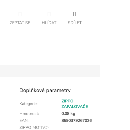
ZEPTAT SE
HLÍDAT
SDÍLET
Doplňkové parametry
ZIPPO
Kategorie
:
ZAPALOVAČE
Hmotnost
:
0.08 kg
EAN
:
8590379267026
ZIPPO MOTIV#-