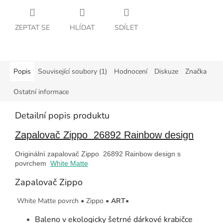
ZEPTAT SE
HLÍDAT
SDÍLET
Popis
Související soubory (1)
Hodnocení
Diskuze
Značka
Ostatní informace
Detailní popis produktu
Zapalovač Zippo 26892 Rainbow design
Originální zapalovač Zippo 26892 Rainbow design s
povrchem
White Matte
Zapalovač Zippo
White Matte povrch
•
Zippo
•
ART
•
Baleno v ekologicky šetrné dárkové krabičce