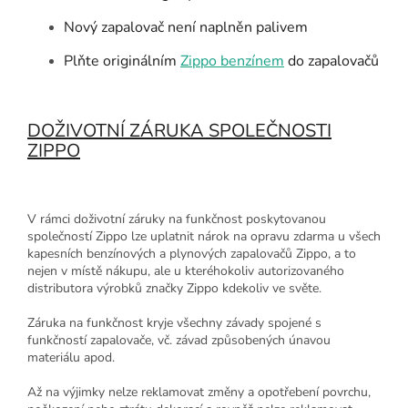
Nový zapalovač není naplněn palivem
Plňte originálním
Zippo benzínem
do zapalovačů
DOŽIVOTNÍ ZÁRUKA SPOLEČNOSTI
ZIPPO
V rámci doživotní záruky na funkčnost poskytovanou
společností Zippo lze uplatnit nárok na opravu zdarma u všech
kapesních benzínových a plynových zapalovačů Zippo, a to
nejen v místě nákupu, ale u kteréhokoliv autorizovaného
distributora výrobků značky Zippo kdekoliv ve světe.
Záruka na funkčnost kryje všechny závady spojené s
funkčností zapalovače, vč. závad způsobených únavou
materiálu apod.
Až na výjimky nelze reklamovat změny a opotřebení povrchu,