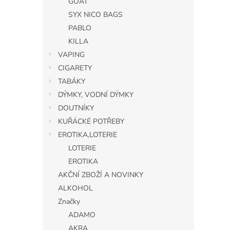
GOAT
SYX NICO BAGS
PABLO
KILLA
VAPING
CIGARETY
TABÁKY
DÝMKY, VODNÍ DÝMKY
DOUTNÍKY
KUŘÁCKÉ POTŘEBY
EROTIKA,LOTERIE
LOTERIE
EROTIKA
AKČNÍ ZBOŽÍ A NOVINKY
ALKOHOL
Značky
ADAMO
AKRA