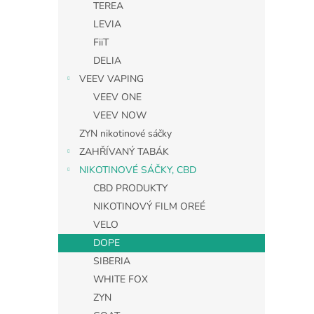
TEREA
LEVIA
FiiT
DELIA
VEEV VAPING
VEEV ONE
VEEV NOW
ZYN nikotinové sáčky
ZAHŘÍVANÝ TABÁK
NIKOTINOVÉ SÁČKY, CBD
CBD PRODUKTY
NIKOTINOVÝ FILM OREÉ
VELO
DOPE
SIBERIA
WHITE FOX
ZYN