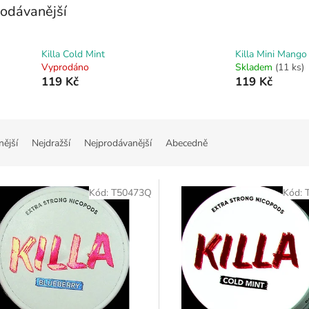
odávanější
Killa Cold Mint
Killa Mini Mango 
Vyprodáno
Skladem
(11 ks)
119 Kč
119 Kč
nější
Nejdražší
Nejprodávanější
Abecedně
Kód:
T50473Q
Kód: