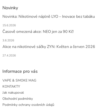
s
u
Novinky
Novinka: Nikotinové náplně LYO – Inovace bez tabáku
15.6.2026
Časově omezená akce: NEO jen za 90 Kč!
3.6.2026
Akce na nikotinové sáčky ZYN: Květen a červen 2026
27.4.2026
Informace pro vás
VAPE & SMOKE MAG
KONTAKTY
Jak nakupovat
Obchodní podmínky
Podmínky ochrany osobních údajů