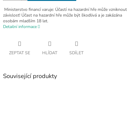
Ministerstvo financí varuje: Účastí na hazardní hře může vzniknout
závislost! Účast na hazardní hře může být škodlivá a je zakázána
osobám mladším 18 let.
Detailní informace
ZEPTAT SE
HLÍDAT
SDÍLET
Související produkty