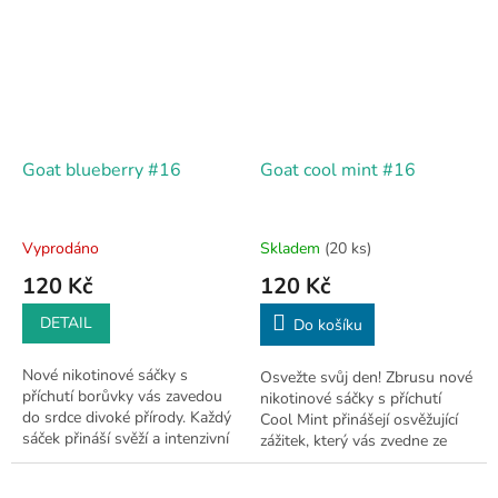
Goat blueberry #16
Goat cool mint #16
Vyprodáno
Skladem
(20 ks)
120 Kč
120 Kč
DETAIL
Do košíku
Nové nikotinové sáčky s
Osvežte svůj den! Zbrusu nové
příchutí borůvky vás zavedou
nikotinové sáčky s příchutí
do srdce divoké přírody. Každý
Cool Mint přinášejí osvěžující
sáček přináší svěží a intenzivní
zážitek, který vás zvedne ze
chuť čerstvých borůvek, které
židle. Každý sáček nese v sobě
budete milovat od prvního...
chladivou sílu máty, která...