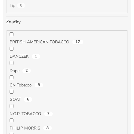
Tip
0
Značky
BRITISH AMERICAN TOBACCO
17
DANCZEK
1
Dope
2
GN Tobacco
8
GOAT
6
N.G.P. TOBACCO
7
PHILIP MORRIS
8