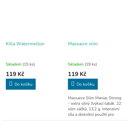
Killa Watermellon
Massacre slim
Skladem
(15 ks)
Skladem
(19 ks)
119 Kč
119 Kč
Do košíku
Do košíku
Massacre Slim Maniac Strong
– extra silný žvýkací tabák. 22
slim sáčků, 13,2 g. Intenzivní
síla a diskrétní použití pro
náročné.