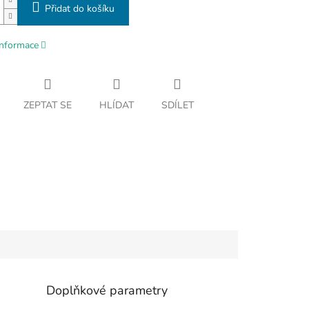
Přidat do košíku
informace
ZEPTAT SE
HLÍDAT
SDÍLET
Doplňkové parametry