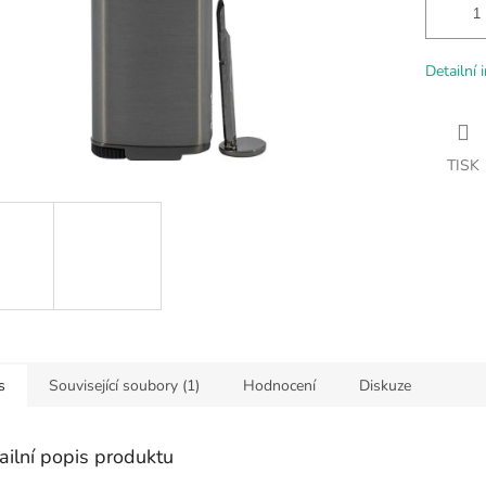
Detailní 
TISK
s
Související soubory (1)
Hodnocení
Diskuze
ailní popis produktu