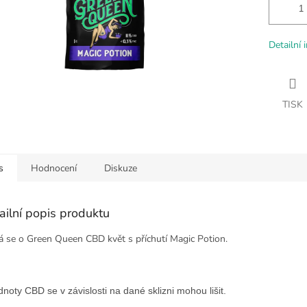
Detailní 
TISK
s
Hodnocení
Diskuze
ailní popis produktu
á se o Green Queen CBD květ s příchutí Magic Potion.
dnoty CBD se v závislosti na dané sklizni mohou lišit.