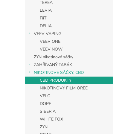
TEREA
LEVIA
FiiT
DELIA
VEEV VAPING
VEEV ONE
VEEV NOW
ZYN nikotinové sáčky
ZAHŘÍVANÝ TABÁK
NIKOTINOVÉ SÁČKY, CBD
CBD PRODUKTY
NIKOTINOVÝ FILM OREÉ
VELO
DOPE
SIBERIA
WHITE FOX
ZYN