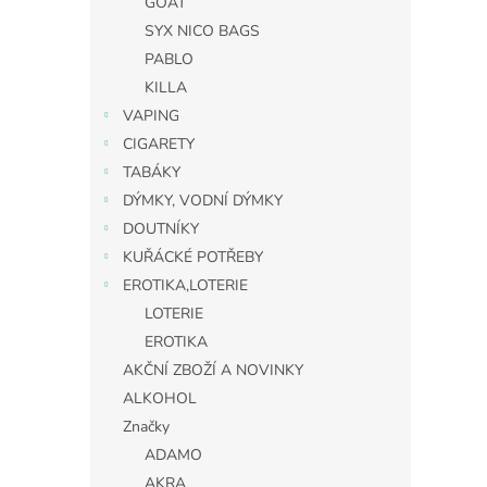
GOAT
SYX NICO BAGS
PABLO
KILLA
VAPING
CIGARETY
TABÁKY
DÝMKY, VODNÍ DÝMKY
DOUTNÍKY
KUŘÁCKÉ POTŘEBY
EROTIKA,LOTERIE
LOTERIE
EROTIKA
AKČNÍ ZBOŽÍ A NOVINKY
ALKOHOL
Značky
ADAMO
AKRA