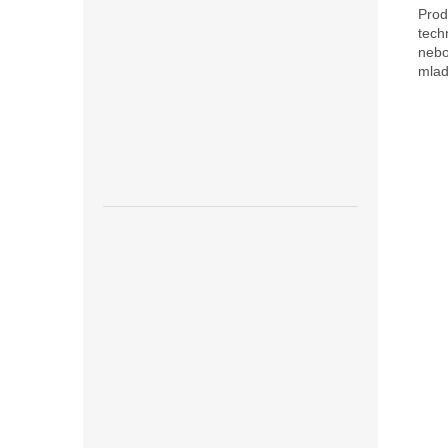
Prod
tech
nebo
mlad