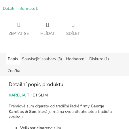
Detailní informace
ZEPTAT SE
HLÍDAT
SDÍLET
Popis
Související soubory (3)
Hodnocení
Diskuze (1)
Značka
Detailní popis produktu
KARELIA
THE I SLIM
Prémiové slim cigarety od tradiční řecké firmy
George
Karelias & Son
, která je známá svou dlouholetou tradicí a
kvalitou.
Velikost cigarety:
slim