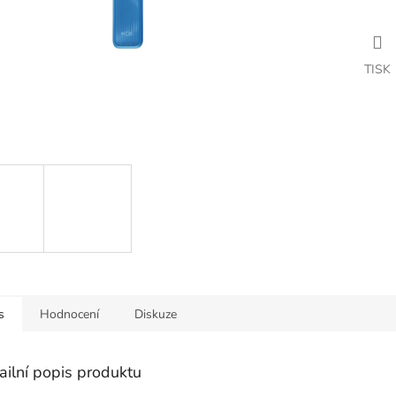
TISK
s
Hodnocení
Diskuze
ailní popis produktu