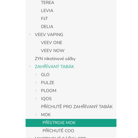
TEREA
LEVIA
FiiT
DELIA
VEEV VAPING
VEEV ONE
VEEV NOW
ZYN nikotinové sáčky
ZAHŘÍVANÝ TABÁK
GLO
PULZE
PLOOM
IQOS
PŘÍCHUTĚ PRO ZAHŘÍVANÝ TABÁK
MOK
PŘÍSTROJE MOK
PŘÍCHUTĚ COO