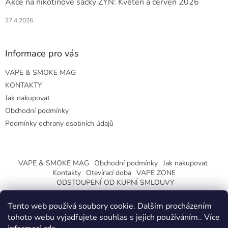
Akce na nikotinové sáčky ZYN: Květen a červen 2026
27.4.2026
Informace pro vás
VAPE & SMOKE MAG
KONTAKTY
Jak nakupovat
Obchodní podmínky
Podmínky ochrany osobních údajů
VAPE & SMOKE MAG
Obchodní podmínky
Jak nakupovat
Kontakty
Otevírací doba
VAPE ZONE
ODSTOUPENÍ OD KUPNÍ SMLOUVY
Tento web používá soubory cookie. Dalším procházením
tohoto webu vyjadřujete souhlas s jejich používáním.. Více