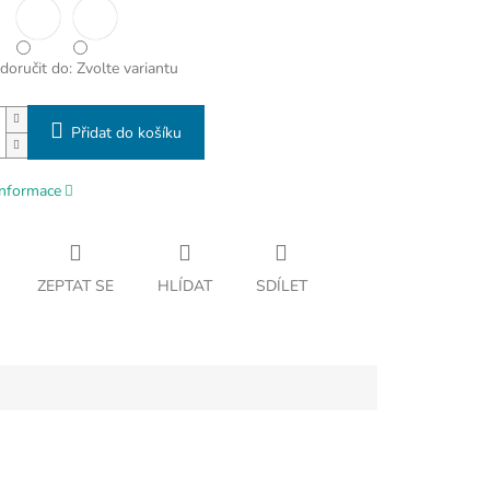
oručit do:
Zvolte variantu
Přidat do košíku
informace
ZEPTAT SE
HLÍDAT
SDÍLET