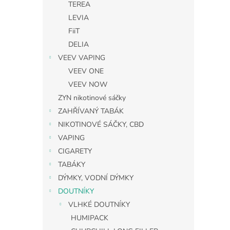
TEREA
LEVIA
FiiT
DELIA
VEEV VAPING
VEEV ONE
VEEV NOW
ZYN nikotinové sáčky
ZAHŘÍVANÝ TABÁK
NIKOTINOVÉ SÁČKY, CBD
VAPING
CIGARETY
TABÁKY
DÝMKY, VODNÍ DÝMKY
DOUTNÍKY
VLHKÉ DOUTNÍKY
HUMIPACK