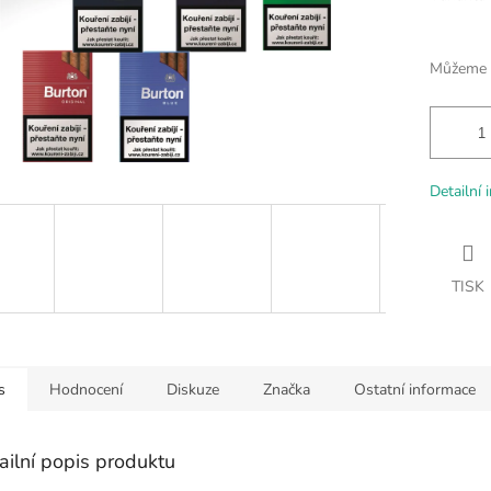
Můžeme d
Detailní 
TISK
s
Hodnocení
Diskuze
Značka
Ostatní informace
ailní popis produktu