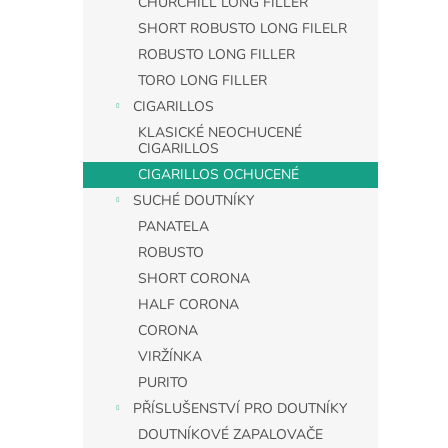
CHURCHILL LONG FILLER
SHORT ROBUSTO LONG FILELR
ROBUSTO LONG FILLER
TORO LONG FILLER
CIGARILLOS
KLASICKÉ NEOCHUCENÉ
CIGARILLOS
CIGARILLOS OCHUCENÉ
SUCHÉ DOUTNÍKY
PANATELA
ROBUSTO
SHORT CORONA
HALF CORONA
CORONA
VIRŽÍNKA
PURITO
PŘÍSLUŠENSTVÍ PRO DOUTNÍKY
DOUTNÍKOVÉ ZAPALOVAČE