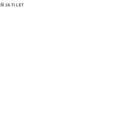
Í 18-TI LET