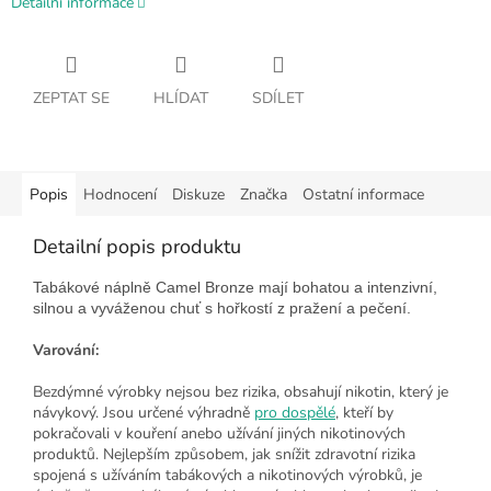
Detailní informace
ZEPTAT SE
HLÍDAT
SDÍLET
Popis
Hodnocení
Diskuze
Značka
Ostatní informace
Detailní popis produktu
Tabákové náplně Camel Bronze mají bohatou a intenzivní,
silnou a vyváženou chuť s hořkostí z pražení a pečení.
Varování:
Bezdýmné výrobky nejsou bez rizika, obsahují nikotin, který je
návykový. Jsou určené výhradně
pro dospělé
, kteří by
pokračovali v kouření anebo užívání jiných nikotinových
produktů. Nejlepším způsobem, jak snížit zdravotní rizika
spojená s užíváním tabákových a nikotinových výrobků, je