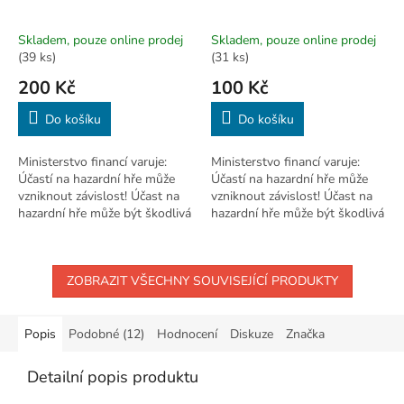
Skladem, pouze online prodej
Skladem, pouze online prodej
(39 ks)
(31 ks)
200 Kč
100 Kč
Do košíku
Do košíku
Ministerstvo financí varuje:
Ministerstvo financí varuje:
Účastí na hazardní hře může
Účastí na hazardní hře může
vzniknout závislost! Účast na
vzniknout závislost! Účast na
hazardní hře může být škodlivá
hazardní hře může být škodlivá
a je zakázána osobám mladším
a je zakázána osobám mladším
18 let.
18 let.
ZOBRAZIT VŠECHNY SOUVISEJÍCÍ PRODUKTY
Popis
Podobné (12)
Hodnocení
Diskuze
Značka
Detailní popis produktu