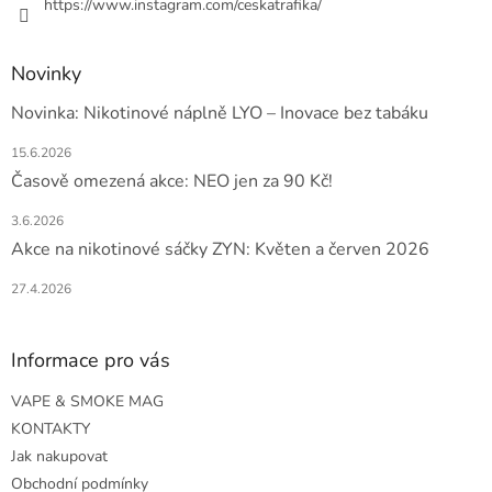
https://www.instagram.com/ceskatrafika/
Novinky
Novinka: Nikotinové náplně LYO – Inovace bez tabáku
15.6.2026
Časově omezená akce: NEO jen za 90 Kč!
3.6.2026
Akce na nikotinové sáčky ZYN: Květen a červen 2026
27.4.2026
Informace pro vás
VAPE & SMOKE MAG
KONTAKTY
Jak nakupovat
Obchodní podmínky