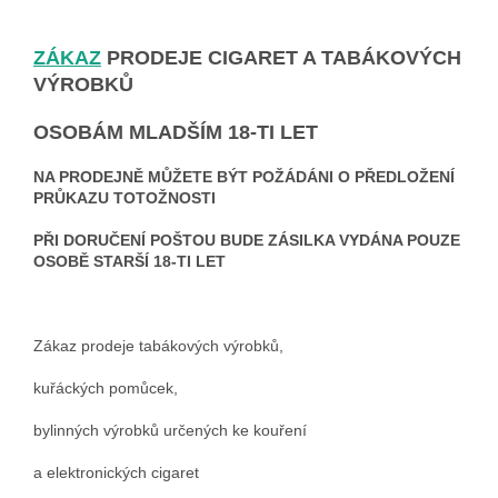
ZÁKAZ
PRODEJE CIGARET A TABÁKOVÝCH
VÝROBKŮ
OSOBÁM MLADŠÍM 18-TI LET
NA PRODEJNĚ MŮŽETE BÝT POŽÁDÁNI O PŘEDLOŽENÍ
PRŮKAZU TOTOŽNOSTI
PŘI DORUČENÍ POŠTOU BUDE ZÁSILKA VYDÁNA POUZE
OSOBĚ STARŠÍ 18-TI LET
Zákaz prodeje tabákových výrobků,
kuřáckých pomůcek,
bylinných výrobků určených ke kouření
a elektronických cigaret