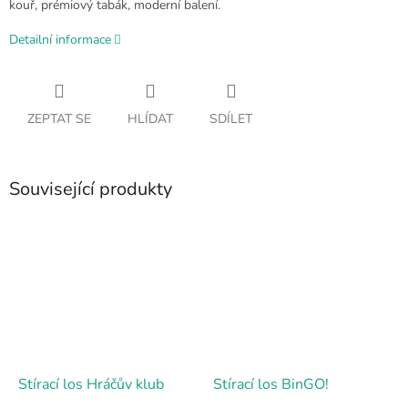
kouř, prémiový tabák, moderní balení.
Detailní informace
ZEPTAT SE
HLÍDAT
SDÍLET
Související produkty
Stírací los Hráčův klub
Stírací los BinGO!