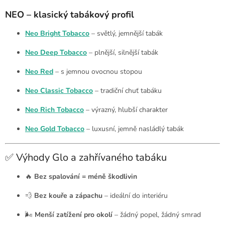
NEO – klasický tabákový profil
Neo Bright Tobacco
– světlý, jemnější tabák
Neo Deep Tobacco
– plnější, silnější tabák
Neo Red
– s jemnou ovocnou stopou
Neo Classic Tobacco
– tradiční chuť tabáku
Neo Rich Tobacco
– výrazný, hlubší charakter
Neo Gold Tobacco
– luxusní, jemně nasládlý tabák
✅ Výhody Glo a zahřívaného tabáku
🔥
Bez spalování = méně škodlivin
💨
Bez kouře a zápachu
– ideální do interiéru
🌬️
Menší zatížení pro okolí
– žádný popel, žádný smrad