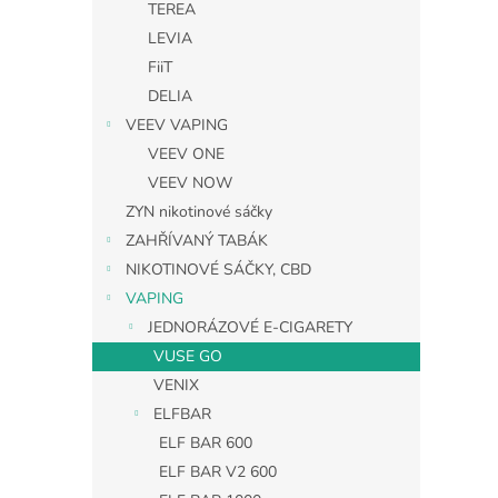
TEREA
LEVIA
FiiT
DELIA
VEEV VAPING
VEEV ONE
VEEV NOW
ZYN nikotinové sáčky
ZAHŘÍVANÝ TABÁK
NIKOTINOVÉ SÁČKY, CBD
VAPING
JEDNORÁZOVÉ E-CIGARETY
VUSE GO
VENIX
ELFBAR
ELF BAR 600
ELF BAR V2 600