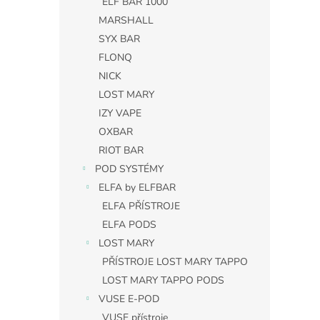
ELF BAR 1000
MARSHALL
SYX BAR
FLONQ
NICK
LOST MARY
IZY VAPE
OXBAR
RIOT BAR
POD SYSTÉMY
ELFA by ELFBAR
ELFA PŘÍSTROJE
ELFA PODS
LOST MARY
PŘÍSTROJE LOST MARY TAPPO
LOST MARY TAPPO PODS
VUSE E-POD
VUSE přístroje