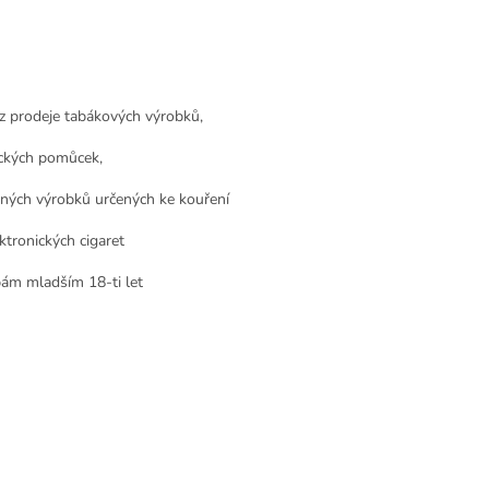
z prodeje tabákových výrobků,
ckých pomůcek,
nných výrobků určených ke kouření
ktronických cigaret
ám mladším 18-ti let