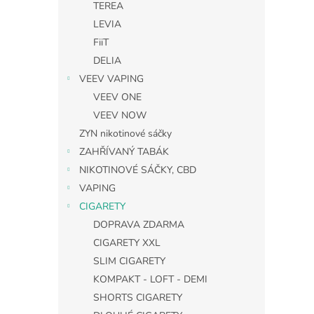
TEREA
LEVIA
FiiT
DELIA
VEEV VAPING
VEEV ONE
VEEV NOW
ZYN nikotinové sáčky
ZAHŘÍVANÝ TABÁK
NIKOTINOVÉ SÁČKY, CBD
VAPING
CIGARETY
DOPRAVA ZDARMA
CIGARETY XXL
SLIM CIGARETY
KOMPAKT - LOFT - DEMI
SHORTS CIGARETY