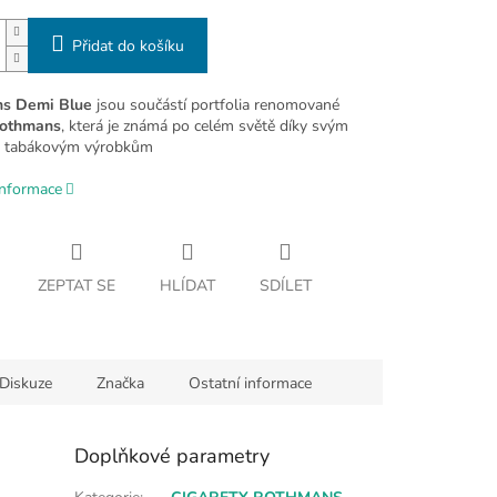
Přidat do košíku
s Demi Blue
jsou součástí portfolia renomované
othmans
, která je známá po celém světě díky svým
m tabákovým výrobkům
informace
ZEPTAT SE
HLÍDAT
SDÍLET
Diskuze
Značka
Ostatní informace
Doplňkové parametry