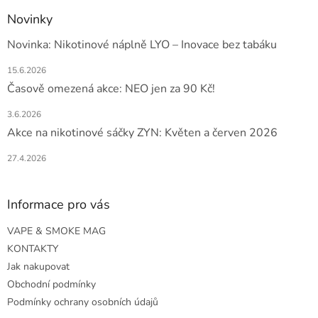
Novinky
Novinka: Nikotinové náplně LYO – Inovace bez tabáku
15.6.2026
Časově omezená akce: NEO jen za 90 Kč!
3.6.2026
Akce na nikotinové sáčky ZYN: Květen a červen 2026
27.4.2026
Informace pro vás
VAPE & SMOKE MAG
KONTAKTY
Jak nakupovat
Obchodní podmínky
Podmínky ochrany osobních údajů