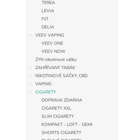
TEREA
LEVIA
FiiT
DELIA
VEEV VAPING
VEEV ONE
VEEV NOW
ZYN nikotinové sáčky
ZAHŘÍVANÝ TABÁK
NIKOTINOVÉ SÁČKY, CBD
VAPING
CIGARETY
DOPRAVA ZDARMA
CIGARETY XXL
SLIM CIGARETY
KOMPAKT - LOFT - DEMI
SHORTS CIGARETY