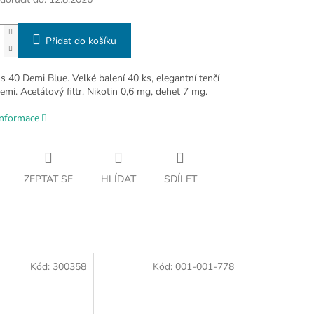
Přidat do košíku
 40 Demi Blue. Velké balení 40 ks, elegantní tenčí
mi. Acetátový filtr. Nikotin 0,6 mg, dehet 7 mg.
informace
ZEPTAT SE
HLÍDAT
SDÍLET
Kód:
300358
Kód:
001-001-778