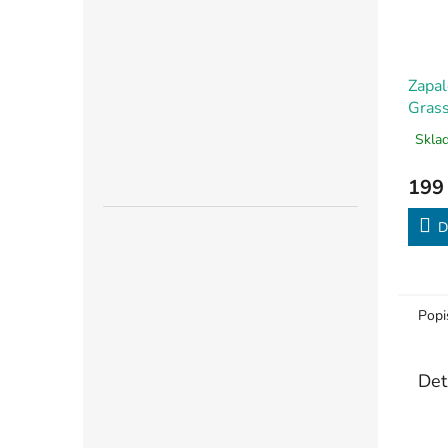
Zapal
Grass
Sklad
199
D
Popi
Det